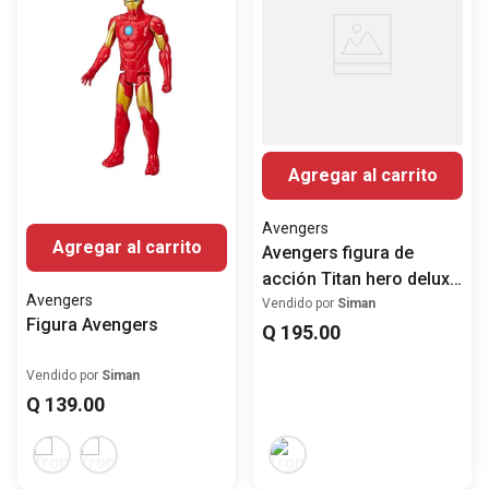
Agregar al carrito
Avengers
Agregar al carrito
Avengers figura de
acción Titan hero deluxe
Avengers
Hulk
Vendido por
Siman
Figura Avengers
Q
195
.
00
Vendido por
Siman
Q
139
.
00