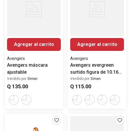
Agregar al carrito
Agregar al carrito
Avengers
Avengers
Avengers máscara
Avengers evergreen
ajustable
surtido figura de 10.16
cm
Vendido por
Siman
Vendido por
Siman
Q
135
.
00
Q
115
.
00