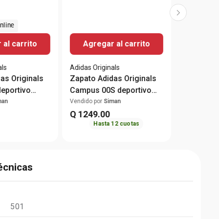
nline
al carrito
Agregar al carrito
als
Adidas Originals
as Originals
Zapato Adidas Originals
eportivo
Campus 00S deportivo
co para
casual negro para
man
Vendido por
Siman
hombre
Q
1249
.
00
Hasta
12
cuotas
écnicas
501