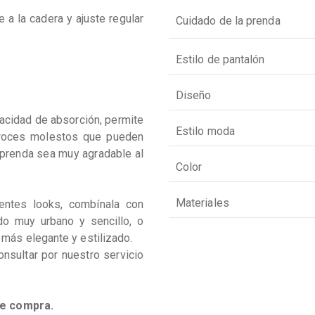
e a la cadera y ajuste regular 
Cuidado de la prenda
Estilo de pantalón
Diseño
pacidad de absorción, permite 
Estilo moda
a roces molestos que pueden 
 prenda sea muy agradable al 
Color
Materiales
entes looks, combínala con 
o muy urbano y sencillo, o 
ás elegante y estilizado.

onsultar por nuestro servicio 
 de compra.