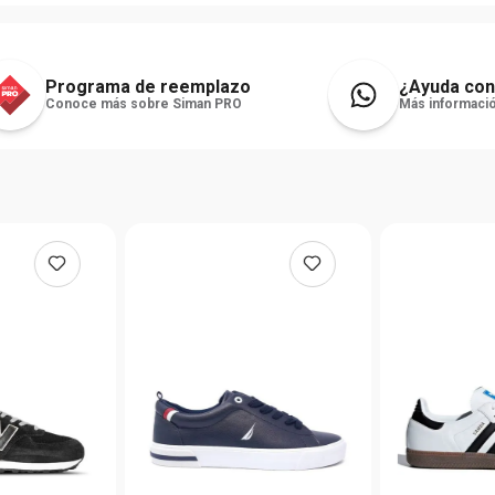
ticket de compra.
Programa de reemplazo
¿Ayuda con
Conoce más sobre Siman PRO
Más informació