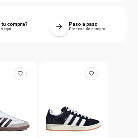
 tu compra?
Paso a paso
n aquí
Proceso de compra