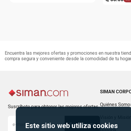
Encuentra las mejores ofertas y promociones en nuestra tienda
compra segura y conveniente desde la comodidad de tu hogar
SIMAN CORP
Quiénes Somo
Suscríbete para obtener las mejores ofertas
Visión y Misió
Suscribirme
Este sitio web utiliza cookies
Historia