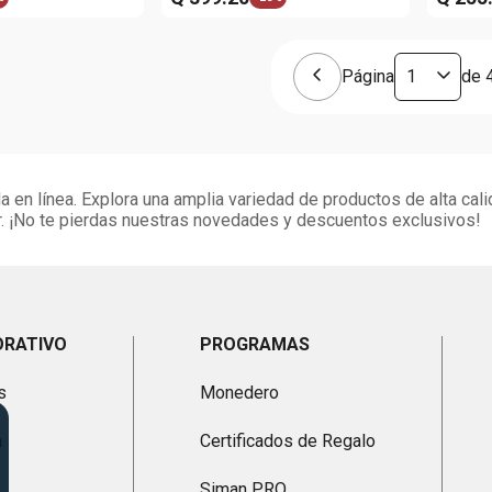
Página
de
 en línea. Explora una amplia variedad de productos de alta cali
. ¡No te pierdas nuestras novedades y descuentos exclusivos!
ORATIVO
PROGRAMAS
s
Monedero
n
Certificados de Regalo
Siman PRO