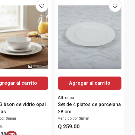
gregar al carrito
Agregar al carrito
Alfresco
 Gibson de vidrio opal
Set de 4 platos de porcelana
zas
28 cm
por
Siman
Vendido por
Siman
Q
259
.
00
00
.
20
-
20%