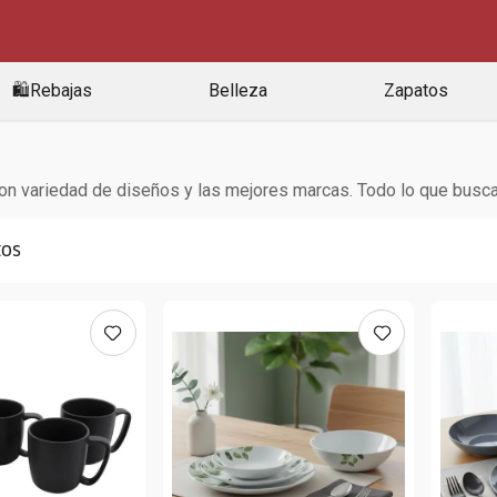
🛍️Rebajas
Belleza
Zapatos
, con variedad de diseños y las mejores marcas. Todo lo que bus