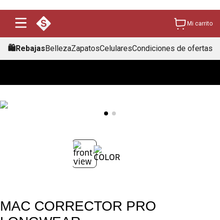
Mi carrito
🛍️Rebajas
Belleza
Zapatos
Celulares
Condiciones de ofertas
MAC CORRECTOR PRO