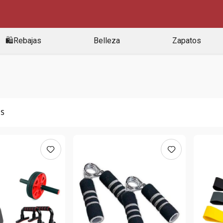
🛍️Rebajas
Belleza
Zapatos