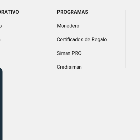
ORATIVO
PROGRAMAS
s
Monedero
n
Certificados de Regalo
Siman PRO
Credisiman