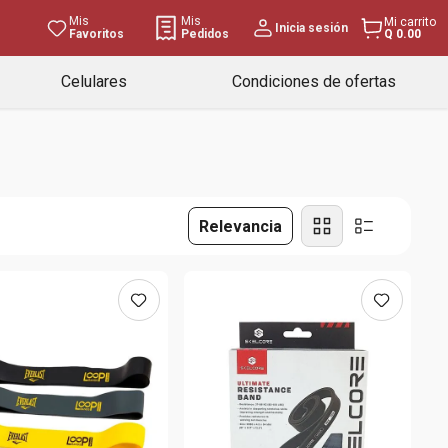
Mis
Mis
Mi carrito
Inicia sesión
Favoritos
Pedidos
Q 0.00
Celulares
Condiciones de ofertas
Relevancia