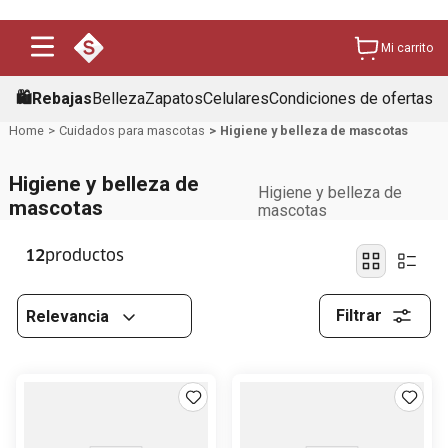
Mi carrito
🛍️Rebajas
Belleza
Zapatos
Celulares
Condiciones de ofertas
Cuidados para mascotas
Higiene y belleza de mascotas
Higiene y belleza de
Higiene y belleza de
mascotas
mascotas
12
Filtrar
Relevancia