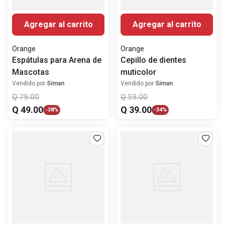
Agregar al carrito
Agregar al carrito
Orange
Orange
Espátulas para Arena de
Cepillo de dientes
Mascotas
muticolor
Vendido por
Siman
Vendido por
Siman
Q
79
.
00
Q
59
.
00
Q
49
.
00
Q
39
.
00
-
38%
-
34%