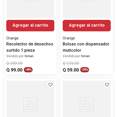
Agregar al carrito
Agregar al carrito
Orange
Orange
Recolector de desechos
Bolsas con dispensador
surtido 1 pieza
muticolor
Vendido por
Siman
Vendido por
Siman
Q
189
.
00
Q
139
.
00
Q
99
.
00
Q
59
.
00
-
48%
-
58%