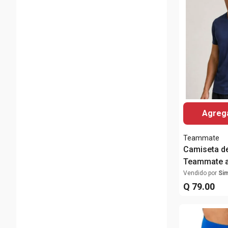
Agrega
Teammate
Camiseta de
Teammate a
Vendido por
Si
Q
79
.
00