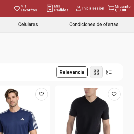
Mis
Mis
Mi carrito
Inicia sesión
Favoritos
Pedidos
Q 0.00
Celulares
Condiciones de ofertas
Relevancia