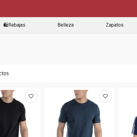
🛍️Rebajas
Belleza
Zapatos