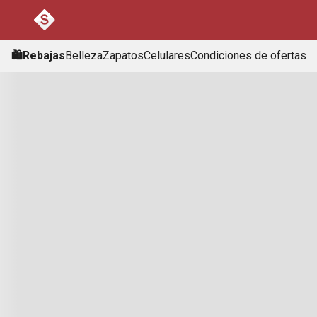
🛍️Rebajas
Belleza
Zapatos
Celulares
Condiciones de ofertas