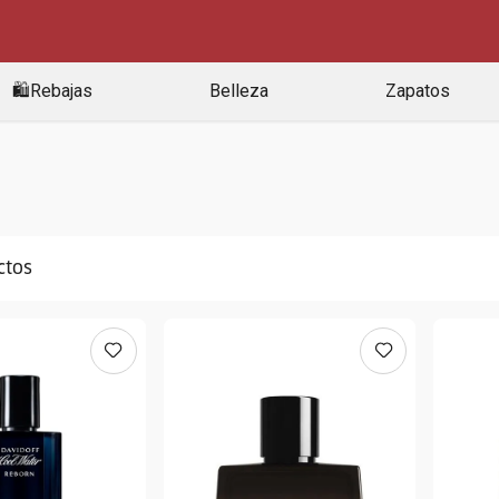
🛍️Rebajas
Belleza
Zapatos