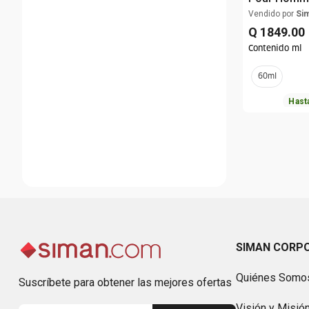
Vendido por
Si
Q
1849
.
00
Contenido ml
60ml
Hast
SIMAN CORP
Quiénes Somo
Suscríbete para obtener las mejores ofertas
Visión y Misió