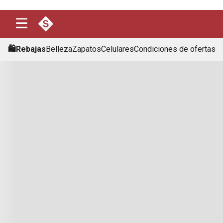
🛍️Rebajas
Belleza
Zapatos
Celulares
Condiciones de ofertas