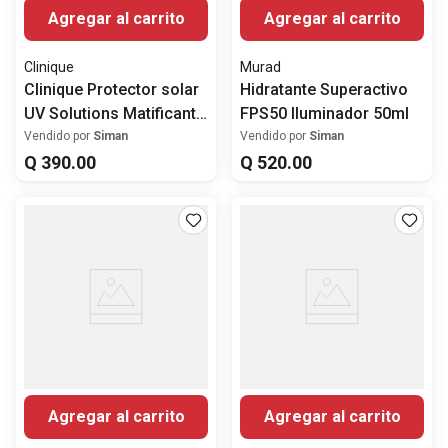
Agregar al carrito
Agregar al carrito
Clinique
Murad
Clinique Protector solar
Hidratante Superactivo
UV Solutions Matificante
FPS50 Iluminador 50ml
SPF 50
Vendido por
Siman
Vendido por
Siman
Q
390
.
00
Q
520
.
00
Agregar al carrito
Agregar al carrito