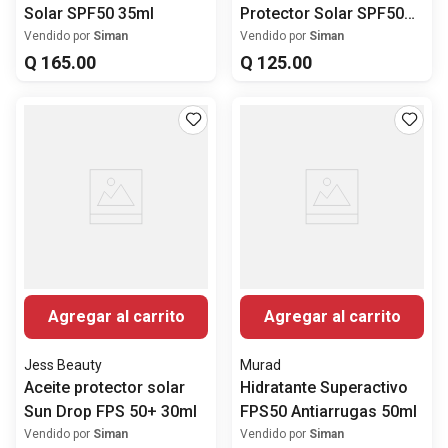
Solar SPF50 35ml
Protector Solar SPF50
20g
Vendido por
Siman
Vendido por
Siman
Q
165
.
00
Q
125
.
00
Agregar al carrito
Agregar al carrito
Jess Beauty
Murad
Aceite protector solar
Hidratante Superactivo
Sun Drop FPS 50+ 30ml
FPS50 Antiarrugas 50ml
Vendido por
Siman
Vendido por
Siman