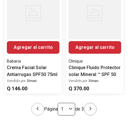
Agregar al carrito
Agregar al carrito
Babaria
Clinique
Crema Facial Solar
Clinique Fluido Protector
Antiarrugas SPF50 75ml
solar Mineral ™ SPF 50
Vendido por
Siman
Vendido por
Siman
Q
146
.
00
Q
370
.
00
Página
de
3