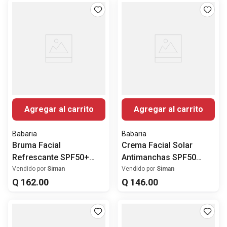
Agregar al carrito
Agregar al carrito
Babaria
Babaria
Bruma Facial
Crema Facial Solar
Refrescante SPF50+
Antimanchas SPF50
75ml
75ml
Vendido por
Siman
Vendido por
Siman
Q
162
.
00
Q
146
.
00