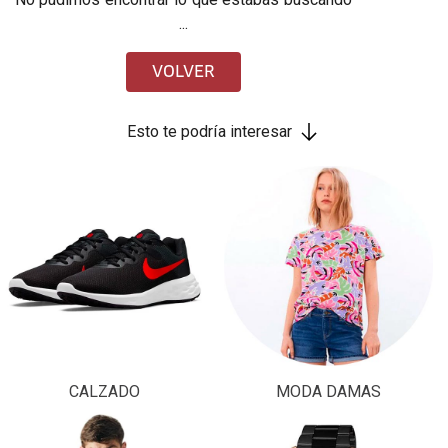
...
VOLVER
Esto te podría interesar
CALZADO
MODA DAMAS