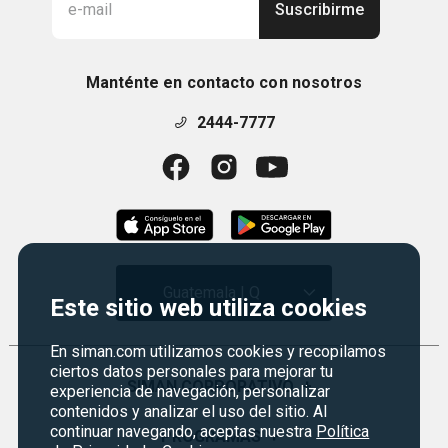
Suscribirme
Manténte en contacto con nosotros
2444-7777
Guatemala | Q
Este sitio web utiliza cookies
En siman.com utilizamos cookies y recopilamos
ciertos datos personales para mejorar tu
SIMAN CORPORATIVO
+
experiencia de navegación, personalizar
contenidos y analizar el uso del sitio. Al
continuar navegando, aceptas nuestra
Política
Quiénes Somos
PROGRAMAS
+