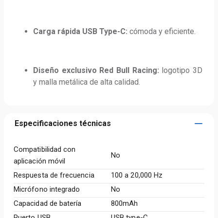
Carga rápida USB Type-C:
 cómoda y eficiente.
Diseño exclusivo Red Bull Racing:
 logotipo 3D 
y malla metálica de alta calidad.
Especificaciones técnicas
Compatibilidad con
No
aplicación móvil
Respuesta de frecuencia
100 a 20,000 Hz
Micrófono integrado
No
Capacidad de batería
800mAh
Puerto USB
USB type-C