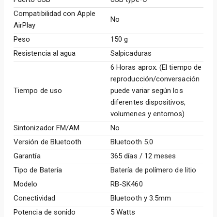
Compatibilidad con Apple
No
AirPlay
Peso
150 g
Resistencia al agua
Salpicaduras
6 Horas aprox. (El tiempo de
reproducción/conversación
Tiempo de uso
puede variar según los
diferentes dispositivos,
volumenes y entornos)
Sintonizador FM/AM
No
Versión de Bluetooth
Bluetooth 5.0
Garantía
365 días / 12 meses
Tipo de Batería
Batería de polímero de litio
Modelo
RB-SK460
Conectividad
Bluetooth y 3.5mm
Potencia de sonido
5 Watts