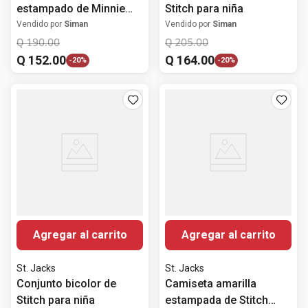
estampado de Minnie
Stitch para niña
Mouse para niña
Vendido por
Siman
Vendido por
Siman
Q
190
.
00
Q
205
.
00
Q
152
.
00
Q
164
.
00
-
20%
-
20%
Agregar al carrito
Agregar al carrito
St. Jacks
St. Jacks
Conjunto bicolor de
Camiseta amarilla
Stitch para niña
estampada de Stitch