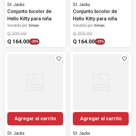
St. Jacks
St. Jacks
Conjunto bicolor de
Conjunto bicolor de
Hello Kitty para niña
Hello Kitty para niña
Vendido por
Siman
Vendido por
Siman
Q
205
.
00
Q
205
.
00
Q
164
.
00
Q
164
.
00
-
20%
-
20%
Agregar al carrito
Agregar al carrito
St. Jacks
St. Jacks