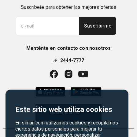
Suscríbete para obtener las mejores ofertas
Suscribirme
Manténte en contacto con nosotros
2444-7777
Este sitio web utiliza cookies
Guatemala | Q
En siman.com utilizamos cookies y recopilamos
ciertos datos personales para mejorar tu
experiencia de navegación, personalizar