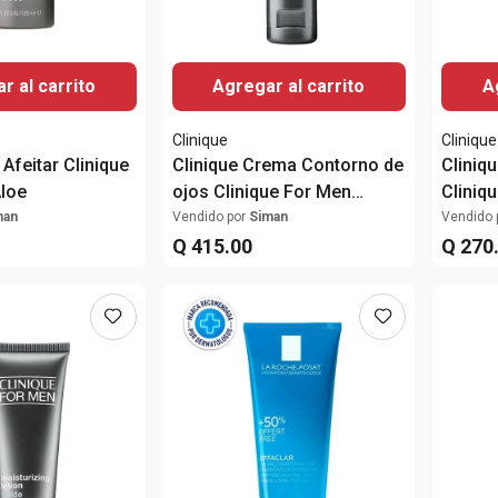
r al carrito
Agregar al carrito
A
Clinique
Clinique
 Afeitar Clinique
Clinique Crema Contorno de
Cliniq
loe
ojos Clinique For Men
Cliniq
™Antiedad
man
Vendido por
Siman
Vendido 
Q
415
.
00
Q
270