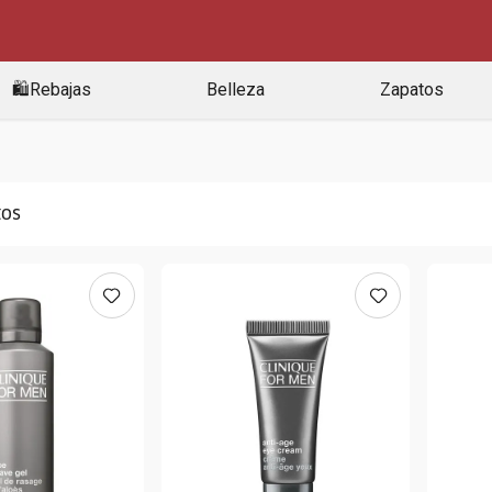
🛍️Rebajas
Belleza
Zapatos