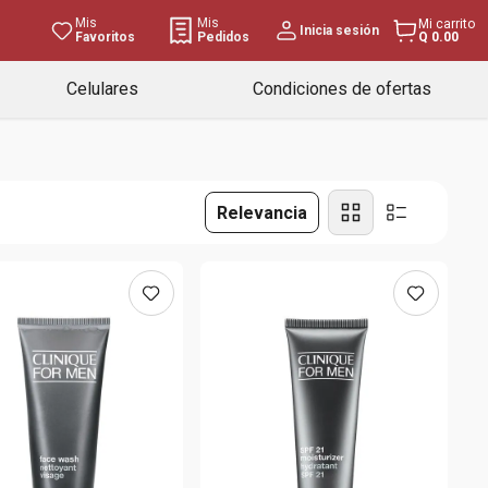
Mis
Mis
Mi carrito
Inicia sesión
Favoritos
Pedidos
Q 0.00
Celulares
Condiciones de ofertas
Relevancia