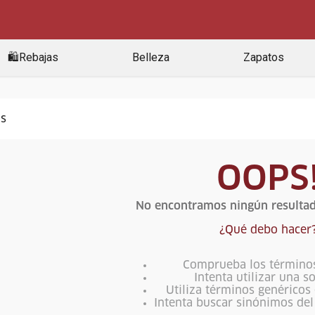
🛍️Rebajas
Belleza
Zapatos
OOPS
No encontramos ningún resultad
¿Qué debo hacer
Comprueba los término
Intenta utilizar una s
Utiliza términos genéricos
Intenta buscar sinónimos de