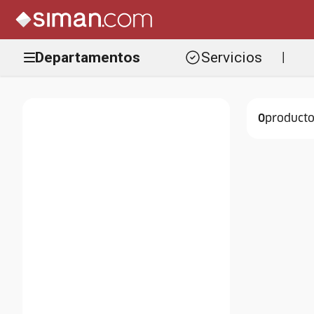
Departamentos
Servicios
|
0