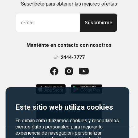
Suscríbete para obtener las mejores ofertas
Suscribirme
Manténte en contacto con nosotros
2444-7777
Este sitio web utiliza cookies
Guatemala | Q
En siman.com utilizamos cookies y recopilamos
ciertos datos personales para mejorar tu
experiencia de navegación, personalizar