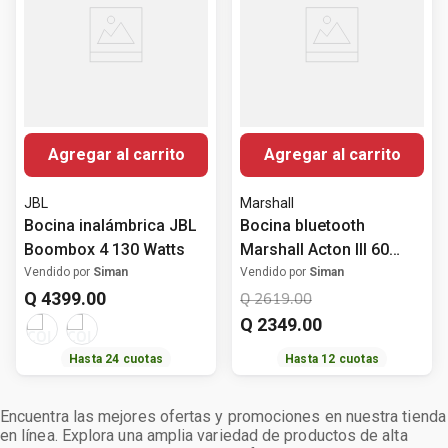
Agregar al carrito
Agregar al carrito
JBL
Marshall
Bocina inalámbrica JBL
Bocina bluetooth
Boombox 4 130 Watts
Marshall Acton III 60
Watts
Vendido por
Siman
Vendido por
Siman
Q
4399
.
00
Q
2619
.
00
Q
2349
.
00
Hasta
24
cuotas
Hasta
12
cuotas
Encuentra las mejores ofertas y promociones en nuestra tienda
en línea. Explora una amplia variedad de productos de alta