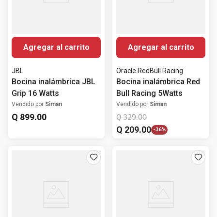
Agregar al carrito
Agregar al carrito
JBL
Oracle RedBull Racing
Bocina inalámbrica JBL
Bocina inalámbrica Red
Grip 16 Watts
Bull Racing 5Watts
Vendido por
Siman
Vendido por
Siman
Q
899
.
00
Q
329
.
00
Q
209
.
00
-
36%