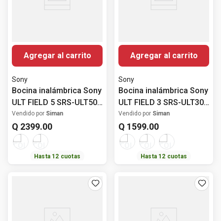
Agregar al carrito
Agregar al carrito
Sony
Sony
Bocina inalámbrica Sony
Bocina inalámbrica Sony
ULT FIELD 5 SRS-ULT50
ULT FIELD 3 SRS-ULT30
portátil IP67
portátil IP67
Vendido por
Siman
Vendido por
Siman
Q
2399
.
00
Q
1599
.
00
Hasta
12
cuotas
Hasta
12
cuotas