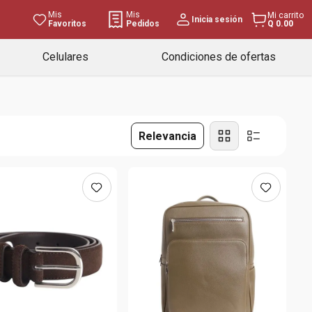
Mis
Mis
Mi carrito
Inicia sesión
Favoritos
Pedidos
Q 0.00
Celulares
Condiciones de ofertas
Relevancia