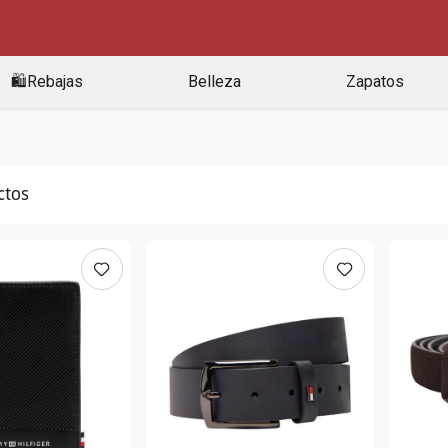
🛍️Rebajas
Belleza
Zapatos