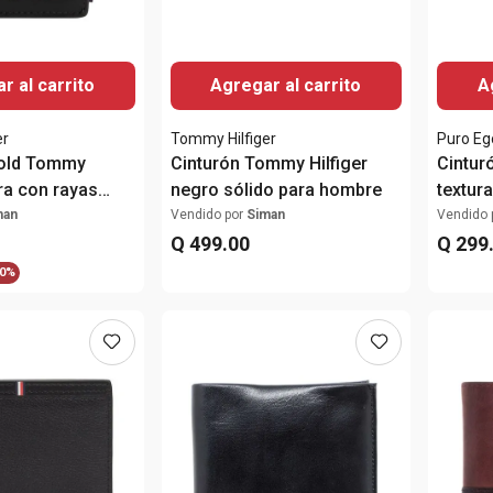
r al carrito
Agregar al carrito
A
er
Tommy Hilfiger
Puro Eg
ifold Tommy
Cinturón Tommy Hilfiger
Cintur
gra con rayas
negro sólido para hombre
textur
s para hombre
man
Vendido por
Siman
Vendido 
Q
499
.
00
Q
299
0%