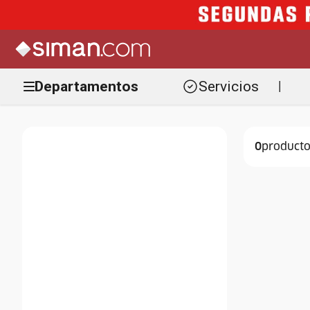
Departamentos
Servicios
|
0