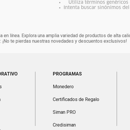
Utiliza términos genéricos
Intenta buscar sinónimos de
 en línea. Explora una amplia variedad de productos de alta cali
. ¡No te pierdas nuestras novedades y descuentos exclusivos!
ORATIVO
PROGRAMAS
s
Monedero
n
Certificados de Regalo
Siman PRO
Credisiman