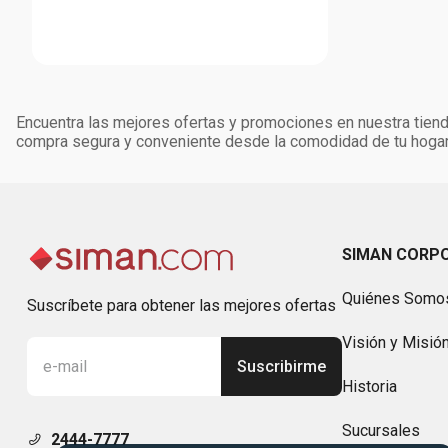
Encuentra las mejores ofertas y promociones en nuestra tienda
compra segura y conveniente desde la comodidad de tu hogar
SIMAN CORP
Quiénes Somo
Suscríbete para obtener las mejores ofertas
Visión y Misió
Suscribirme
Historia
Sucursales
2444-7777