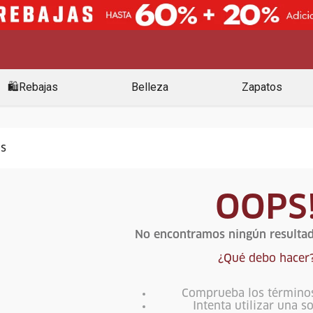
🛍️Rebajas
Belleza
Zapatos
OOPS
No encontramos ningún resultad
¿Qué debo hacer
Comprueba los término
Intenta utilizar una s