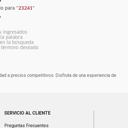
o para "
23241
"
?
s ingresados
ola palabra
 en la búsqueda
l término deseado
dad a precios competitivos. Disfruta de una experiencia de
SERVICIO AL CLIENTE
Preguntas Frecuentes