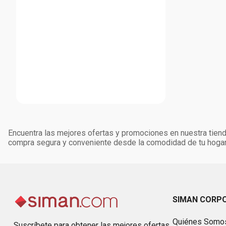
Encuentra las mejores ofertas y promociones en nuestra tienda
compra segura y conveniente desde la comodidad de tu hogar
SIMAN CORP
Quiénes Somo
Suscríbete para obtener las mejores ofertas