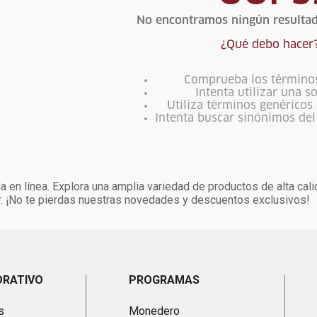
No encontramos ningún resultad
¿Qué debo hacer
Comprueba los término
Intenta utilizar una s
Utiliza términos genéricos
Intenta buscar sinónimos de
 en línea. Explora una amplia variedad de productos de alta cali
. ¡No te pierdas nuestras novedades y descuentos exclusivos!
ORATIVO
PROGRAMAS
s
Monedero