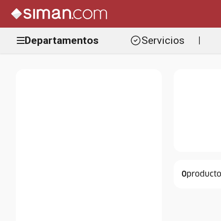
Departamentos
Servicios
|
0