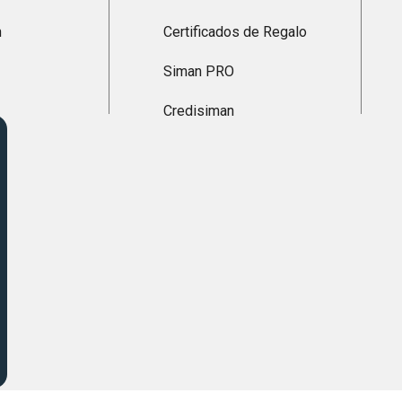
n
Certificados de Regalo
Siman PRO
Credisiman