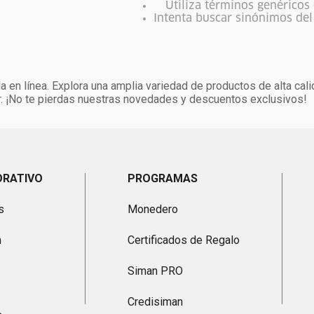
Utiliza términos genéricos
Intenta buscar sinónimos de
 en línea. Explora una amplia variedad de productos de alta cali
. ¡No te pierdas nuestras novedades y descuentos exclusivos!
ORATIVO
PROGRAMAS
s
Monedero
n
Certificados de Regalo
Siman PRO
Credisiman