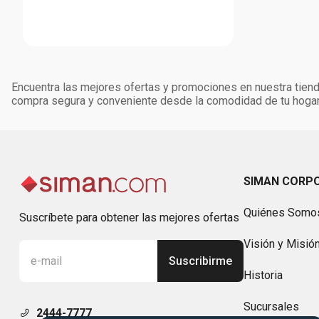
Encuentra las mejores ofertas y promociones en nuestra tienda
compra segura y conveniente desde la comodidad de tu hogar
SIMAN CORP
Quiénes Somo
Suscríbete para obtener las mejores ofertas
Visión y Misió
Suscribirme
Historia
Sucursales
2444-7777