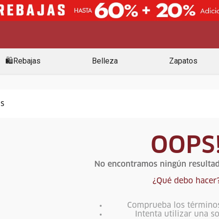
🛍️Rebajas
Belleza
Zapatos
OOPS
No encontramos ningún resultad
¿Qué debo hacer
Comprueba los término
Intenta utilizar una s