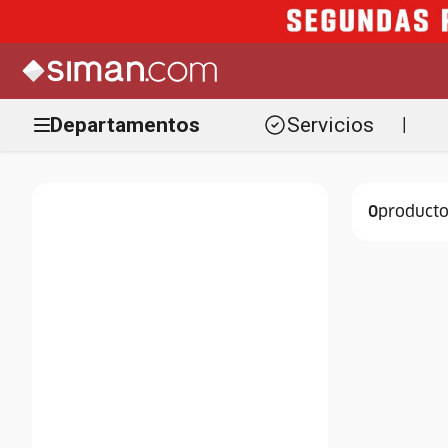
Departamentos
Servicios
|
0