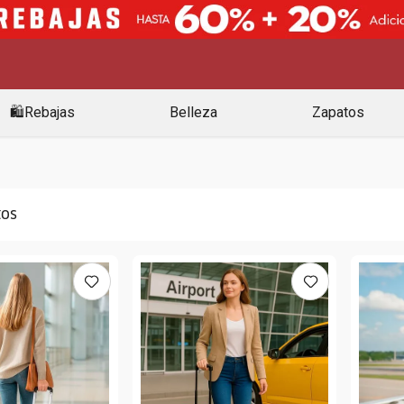
🛍️Rebajas
Belleza
Zapatos