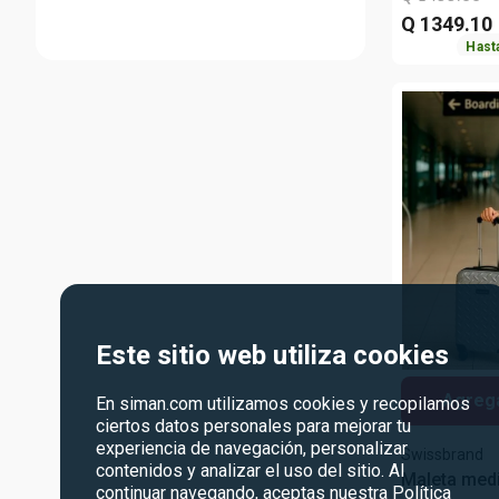
Q
1349
.
10
Hast
Este sitio web utiliza cookies
Agrega
En siman.com utilizamos cookies y recopilamos
ciertos datos personales para mejorar tu
experiencia de navegación, personalizar
Swissbrand
contenidos y analizar el uso del sitio. Al
Maleta med
continuar navegando, aceptas nuestra
Política