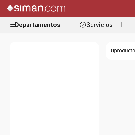
Departamentos
Servicios
|
0