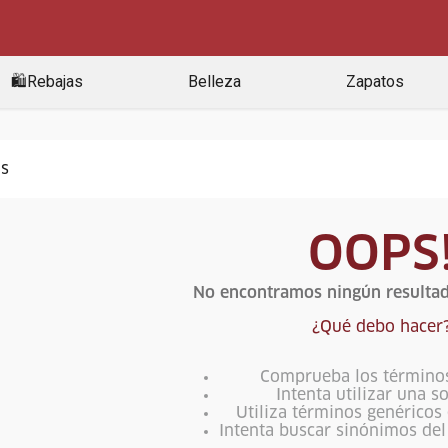
🛍️Rebajas
Belleza
Zapatos
OOPS
No encontramos ningún resultad
¿Qué debo hacer
Comprueba los término
Intenta utilizar una s
Utiliza términos genéricos
Intenta buscar sinónimos de