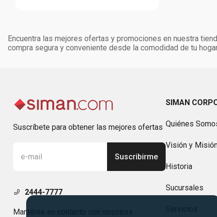
Encuentra las mejores ofertas y promociones en nuestra tienda
compra segura y conveniente desde la comodidad de tu hogar
SIMAN CORP
Quiénes Somo
Suscríbete para obtener las mejores ofertas
Visión y Misió
Suscribirme
Historia
Sucursales
2444-7777
Servicios
Manténte en contacto con nosotros